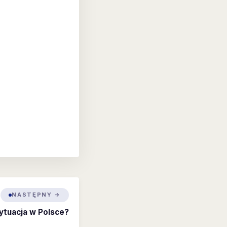
NASTĘPNY →
ytuacja w Polsce?