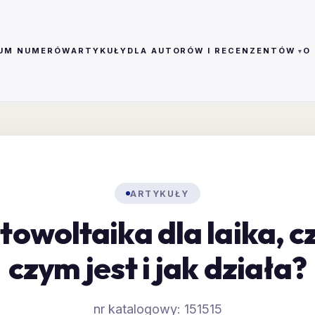
UM NUMERÓW
ARTYKUŁY
DLA AUTORÓW I RECENZENTÓW
O
ARTYKUŁY
towoltaika dla laika, cz
czym jest i jak działa?
nr katalogowy: 151515