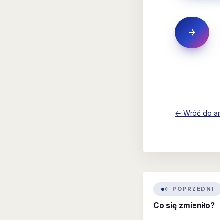
← Wróć do a
← POPRZEDNI
Co się zmieniło?