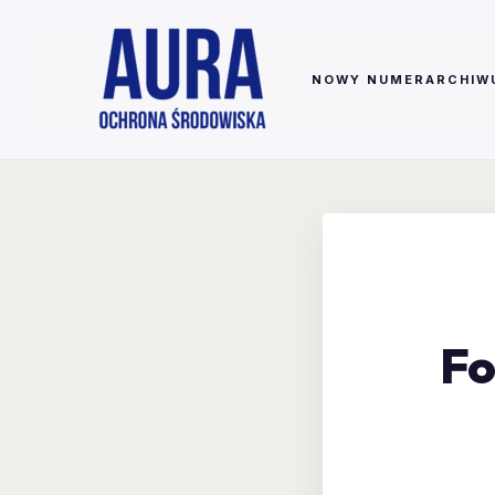
NOWY NUMER
ARCHIW
Fo