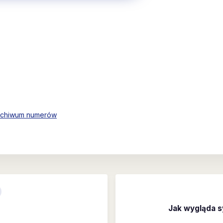
rchiwum numerów
Jak wygląda s