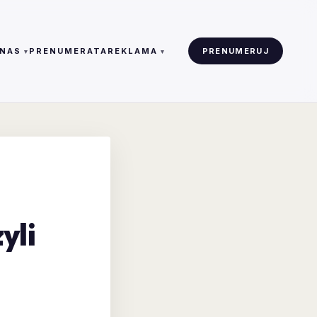
 NAS
PRENUMERATA
REKLAMA
PRENUMERUJ
yli